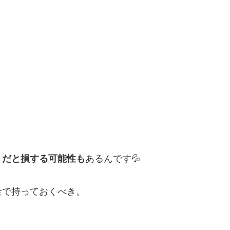
」だと損する可能性も
あるんです💦
金で持っておくべき。