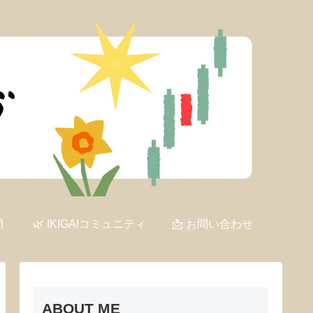
問
🌿 IKIGAIコミュニティ
📩 お問い合わせ
ABOUT ME