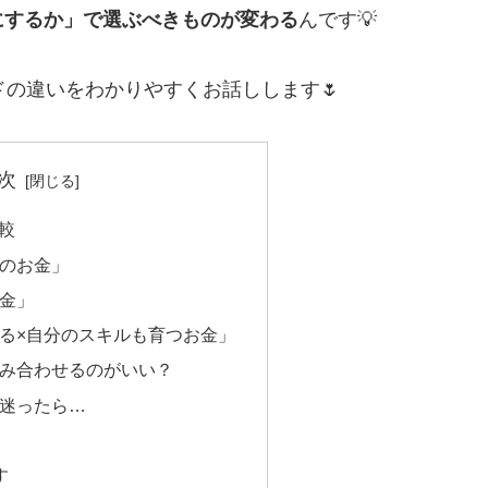
にするか」で選ぶべきものが変わる
んです💡
の違いをわかりやすくお話しします🌷
次
比較
めのお金」
お金」
てる×自分のスキルも育つお金」
組み合わせるのがいい？
？迷ったら…
す