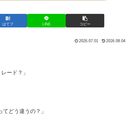
はてブ
LINE
コピー
2026.07.01
2026.08.04
トレード？」
ドってどう違うの？」