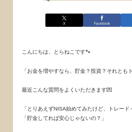
X
Facebook
こんにちは、とらねこです🐾
「お金を増やすなら、貯金？投資？それとも
最近こんな質問をよくいただきます💌
「とりあえずNISA始めてみたけど、トレー
「貯金してれば安心じゃないの？」