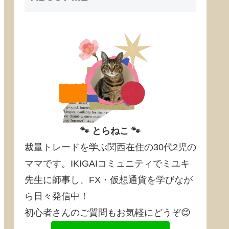
🐾 とらねこ 🐾
裁量トレードを学ぶ関西在住の30代2児の
ママです。IKIGAIコミュニティでミユキ
先生に師事し、FX・仮想通貨を学びなが
ら日々発信中！
初心者さんのご質問もお気軽にどうぞ😊