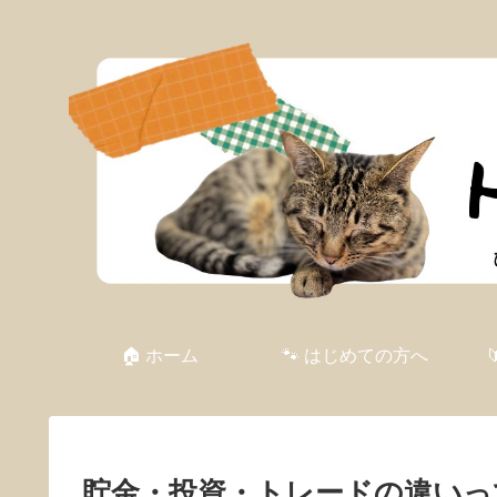
🏠 ホーム
🐾 はじめての方へ
貯金・投資・トレードの違いって