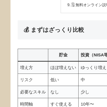
🗓 無料オンライン
💰 まずはざっくり比較
貯金
投資（NISA
増え方
ほぼ増えない
ゆっくり増え
リスク
低い
中
必要なスキル
なし
少し
時間軸
すぐ使える
10年〜