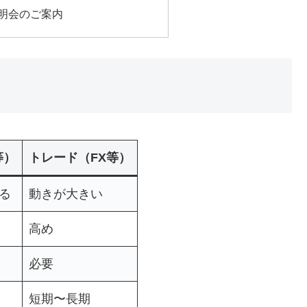
説明会のご案内
等）
トレード（FX等）
る
動きが大きい
高め
必要
短期〜長期