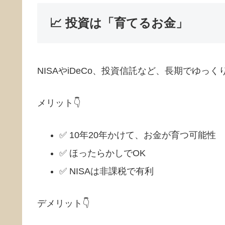
📈 投資は「育てるお金」
NISAやiDeCo、投資信託など、長期でゆっ
メリット👇
✅ 10年20年かけて、お金が育つ可能性
✅ ほったらかしでOK
✅ NISAは非課税で有利
デメリット👇