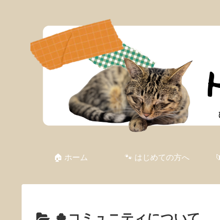
🏠 ホーム
🐾 はじめての方へ
🍀コミュニティについて