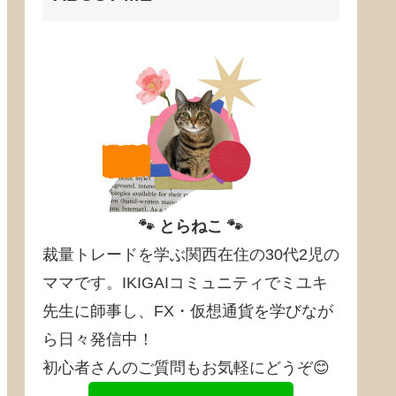
🐾 とらねこ 🐾
裁量トレードを学ぶ関西在住の30代2児の
ママです。IKIGAIコミュニティでミユキ
先生に師事し、FX・仮想通貨を学びなが
ら日々発信中！
初心者さんのご質問もお気軽にどうぞ😊