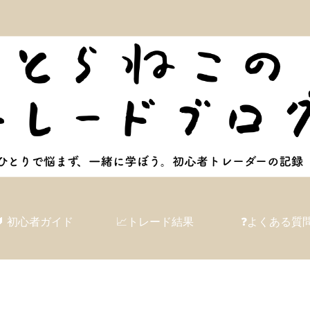
🔰 初心者ガイド
📈トレード結果
❓よくある質