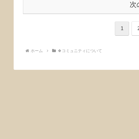
次
1
ホーム
🍀コミュニティについて