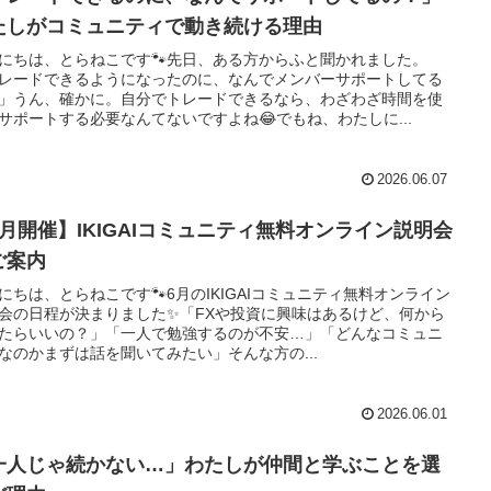
たしがコミュニティで動き続ける理由
にちは、とらねこです🐾先日、ある方からふと聞かれました。
レードできるようになったのに、なんでメンバーサポートしてる
」うん、確かに。自分でトレードできるなら、わざわざ時間を使
サポートする必要なんてないですよね😂でもね、わたしに...
2026.06.07
6月開催】IKIGAIコミュニティ無料オンライン説明会
ご案内
にちは、とらねこです🐾6月のIKIGAIコミュニティ無料オンライン
会の日程が決まりました✨「FXや投資に興味はあるけど、何から
たらいいの？」「一人で勉強するのが不安…」「どんなコミュニ
なのかまずは話を聞いてみたい」そんな方の...
2026.06.01
一人じゃ続かない…」わたしが仲間と学ぶことを選