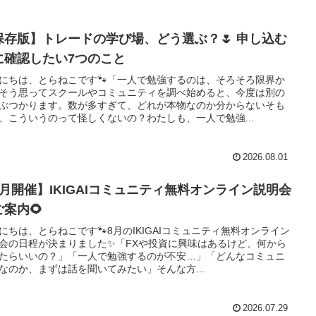
保存版】トレードの学び場、どう選ぶ？🌷 申し込む
に確認したい7つのこと
にちは、とらねこです🐾「一人で勉強するのは、そろそろ限界か
そう思ってスクールやコミュニティを調べ始めると、今度は別の
ぶつかります。数が多すぎて、どれが本物なのか分からないそも
、こういうのって怪しくないの？わたしも、一人で勉強...
2026.08.01
8月開催】IKIGAIコミュニティ無料オンライン説明会
ご案内🌻
にちは、とらねこです🐾8月のIKIGAIコミュニティ無料オンライン
会の日程が決まりました✨「FXや投資に興味はあるけど、何から
たらいいの？」「一人で勉強するのが不安…」「どんなコミュニ
なのか、まずは話を聞いてみたい」そんな方...
2026.07.29