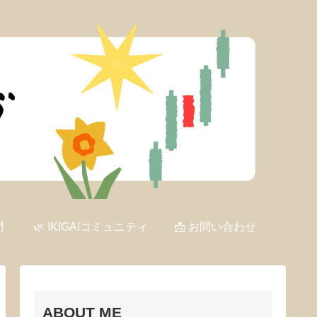
問
🌿 IKIGAIコミュニティ
📩 お問い合わせ
ABOUT ME