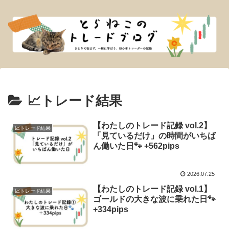
📈トレード結果
【わたしのトレード記録 vol.2】
📈トレード結果
「見ているだけ」の時間がいちば
ん働いた日🐾 +562pips
2026.07.25
【わたしのトレード記録 vol.1】
📈トレード結果
ゴールドの大きな波に乗れた日🐾
+334pips