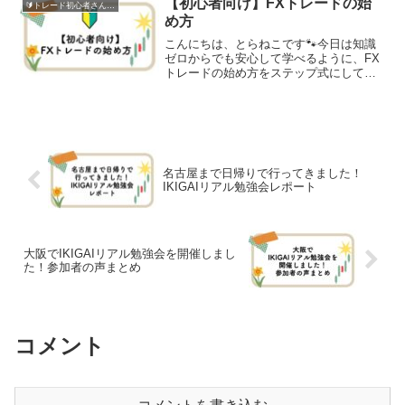
【初心者向け】FXトレードの始
🔰トレード初心者さん向け
め方
こんにちは、とらねこです🐾今日は知識
ゼロからでも安心して学べるように、FX
トレードの始め方をステップ式にしてま
とめてみました。「FXってよく聞くけ
ど、なんだか難しそう…」「お金を失う
イメージが強くて怖い…」そんな声をよ
く聞きます。でも実はF...
名古屋まで日帰りで行ってきました！
IKIGAIリアル勉強会レポート
大阪でIKIGAIリアル勉強会を開催しまし
た！参加者の声まとめ
コメント