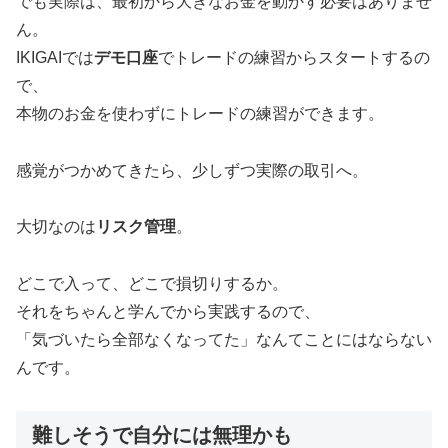
でも実際は、最初から大きなお金を動かす必要はありませ
ん。
IKIGAIでは
デモ口座
でトレードの練習からスタートするの
で、
本物のお金を使わずにトレードの練習ができます。
感覚がつかめてきたら、少しずつ実際の取引へ。
大切なのは
リスク管理
。
どこで入って、どこで損切りするか。
それをちゃんと学んでから実践するので、
「気づいたら全部なくなってた」なんてことにはならない
んです。
難しそうで自分には無理かも