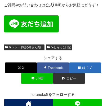
ご質問やお問い合わせは公式LINEからお気軽にどうぞ！
🔰トレード初心者さん向け
🐾とらねこ日記
シェアする
X
Facebook
はてブ
LINE
コピー
toraneko8をフォローする