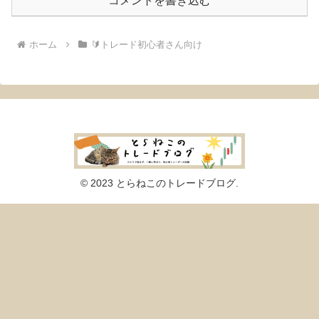
コメントを書き込む
ホーム
🔰トレード初心者さん向け
© 2023 とらねこのトレードブログ.