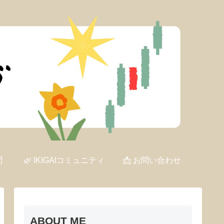
問
🌿 IKIGAIコミュニティ
📩 お問い合わせ
ABOUT ME