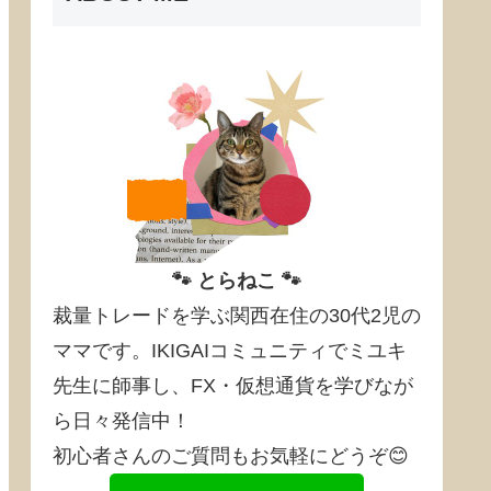
🐾 とらねこ 🐾
裁量トレードを学ぶ関西在住の30代2児の
ママです。IKIGAIコミュニティでミユキ
先生に師事し、FX・仮想通貨を学びなが
ら日々発信中！
初心者さんのご質問もお気軽にどうぞ😊