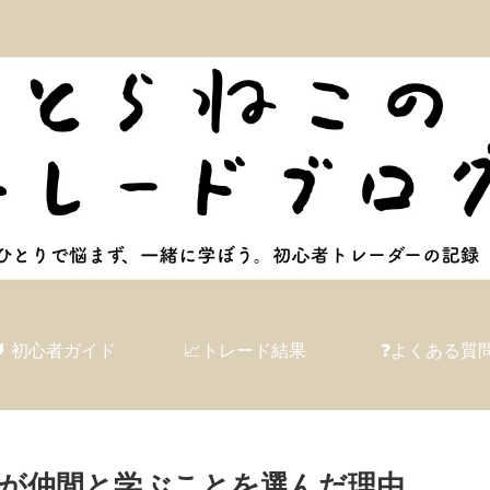
🔰 初心者ガイド
📈トレード結果
❓よくある質
が仲間と学ぶことを選んだ理由