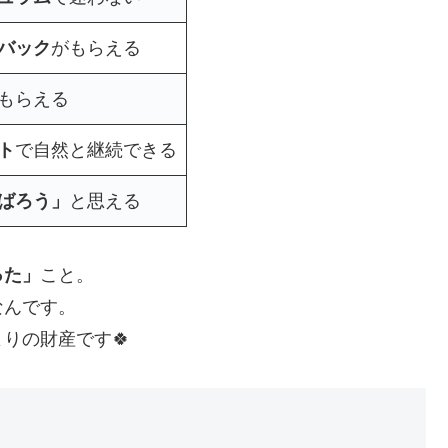
バック
がもらえる
もらえる
ト
で自然と継続できる
ばろう」
と思える
った」
こと。
なんです。
りの財産です🍀