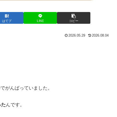
はてブ
LINE
コピー
2026.05.29
2026.08.04
。
独学でがんばっていました。
った
んです。