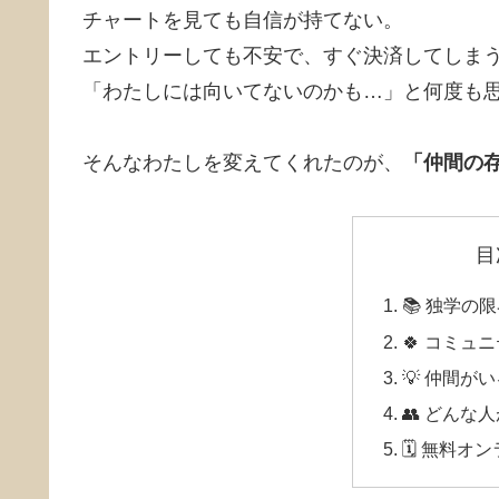
チャートを見ても自信が持てない。
エントリーしても不安で、すぐ決済してしま
「わたしには向いてないのかも…」と何度も
そんなわたしを変えてくれたのが、
「仲間の
目
📚 独学の
🍀 コミュ
💡 仲間が
👥 どんな
🗓 無料オ