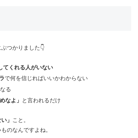
ぶつかりました👇
してくれる人がいない
ラ
で何を信じればいいかわからない
なる
めなよ」
と言われるだけ
ない」
こと。
いものなんですよね。