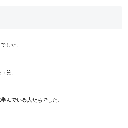
ィでした。
た（笑）
に学んでいる人たち
でした。