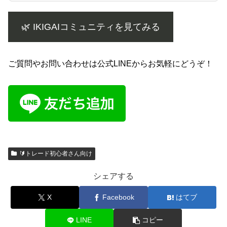
🌿 IKIGAIコミュニティを見てみる
ご質問やお問い合わせは公式LINEからお気軽にどうぞ！
🔰トレード初心者さん向け
シェアする
X
Facebook
はてブ
LINE
コピー