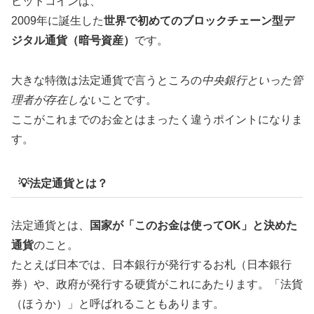
ビットコインは、
2009年に誕生した
世界で初めてのブロックチェーン型デ
ジタル通貨（暗号資産）
です。
大きな特徴は法定通貨で言うところの
中央銀行といった管
理者が存在しない
ことです。
ここがこれまでのお金とはまったく違うポイントになりま
す。
💡法定通貨とは？
法定通貨とは、
国家が「このお金は使ってOK」と決めた
通貨
のこと。
たとえば日本では、日本銀行が発行するお札（日本銀行
券）や、政府が発行する硬貨がこれにあたります。「法貨
（ほうか）」と呼ばれることもあります。