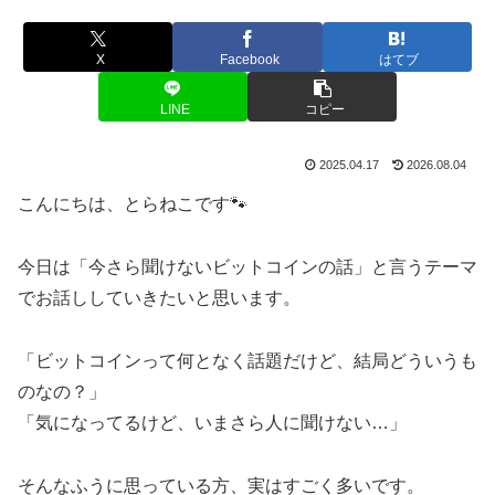
X
Facebook
はてブ
LINE
コピー
2025.04.17
2026.08.04
こんにちは、とらねこです🐾
今日は「今さら聞けないビットコインの話」と言うテーマ
でお話ししていきたいと思います。
「ビットコインって何となく話題だけど、結局どういうも
のなの？」
「気になってるけど、いまさら人に聞けない…」
そんなふうに思っている方、実はすごく多いです。