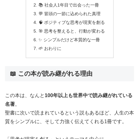
📚 社会人1年目で出会った一冊
💬 冒頭の一節に込められた真理
🧠 ポジティブな思考が現実を創る
🎯 思考を整えると、行動が変わる
✨ シンプルだけど本質的な一冊
🌱 おわりに
📖 この本が読み継がれる理由
この本は、なんと
100年以上も世界中で読み継がれている
名著
。
聖書に次いで読まれているという説もあるほど、人生の本
質をシンプルに、そして力強く伝えてくれる1冊です。