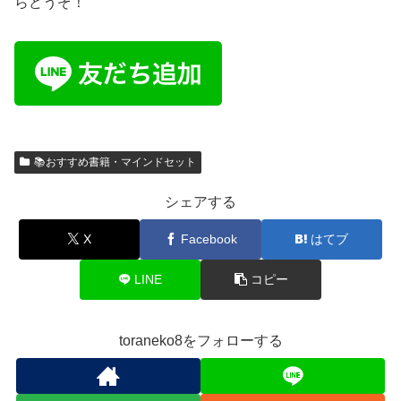
らどうぞ！
📚おすすめ書籍・マインドセット
シェアする
X
Facebook
はてブ
LINE
コピー
toraneko8をフォローする