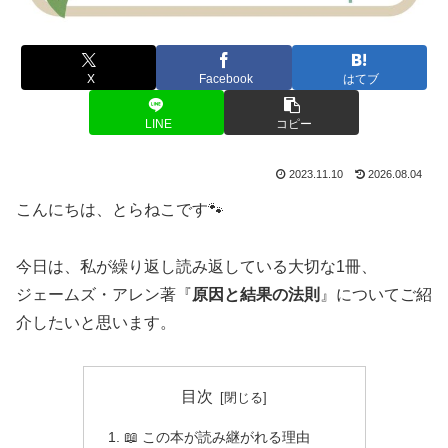
X
Facebook
はてブ
LINE
コピー
2023.11.10
2026.08.04
こんにちは、とらねこです🐾
今日は、私が繰り返し読み返している大切な1冊、
ジェームズ・アレン著『
原因と結果の法則
』についてご紹
介したいと思います。
目次
📖 この本が読み継がれる理由